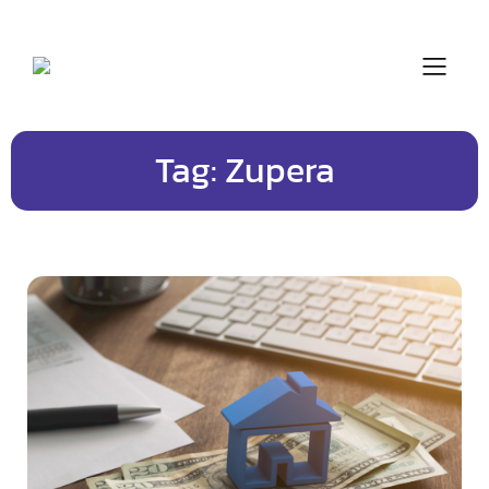
Skip
to
content
Tag:
Zupera