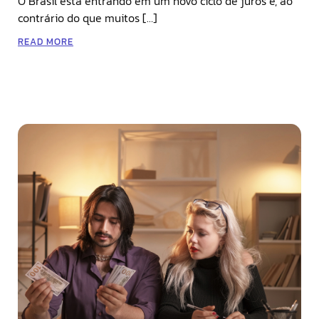
O Brasil está entrando em um novo ciclo de juros e, ao
contrário do que muitos […]
READ MORE